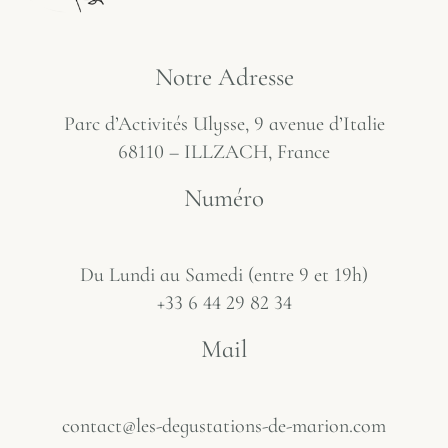
Notre Adresse
Parc d’Activités Ulysse, 9 avenue d’Italie
68110 – ILLZACH, France
Numéro
Du Lundi au Samedi (entre 9 et 19h)
+33 6 44 29 82 34
Mail
contact@les-degustations-de-marion.com